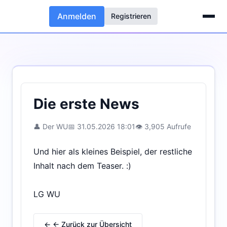
Anmelden
Registrieren
Die erste News
👤 Der WU
📅 31.05.2026 18:01
👁 3,905 Aufrufe
Und hier als kleines Beispiel, der restliche
Inhalt nach dem Teaser. :)
LG WU
← ← Zurück zur Übersicht