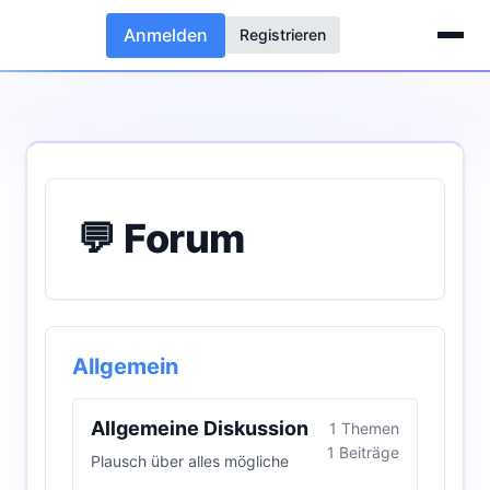
Anmelden
Registrieren
💬 Forum
Allgemein
Allgemeine Diskussion
1 Themen
1 Beiträge
Plausch über alles mögliche