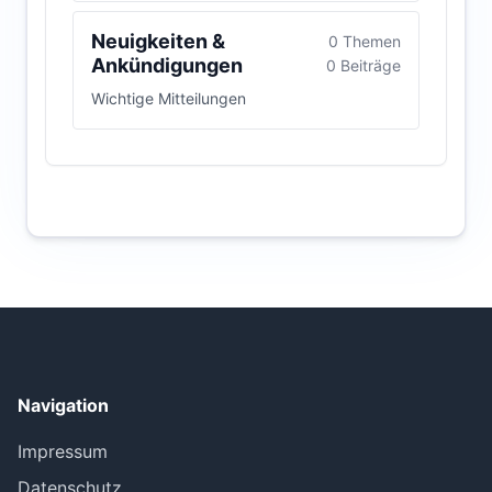
Neuigkeiten &
0 Themen
Ankündigungen
0 Beiträge
Wichtige Mitteilungen
Navigation
Impressum
Datenschutz