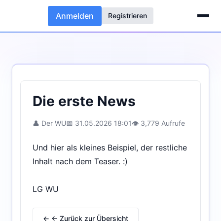
Anmelden
Registrieren
Die erste News
👤 Der WU
📅 31.05.2026 18:01
👁 3,779 Aufrufe
Und hier als kleines Beispiel, der restliche
Inhalt nach dem Teaser. :)
LG WU
← ← Zurück zur Übersicht