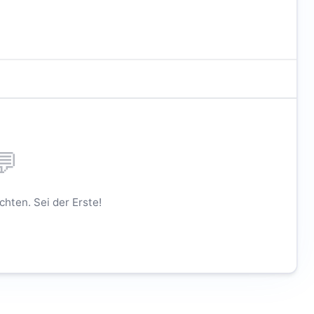
💬
hten. Sei der Erste!