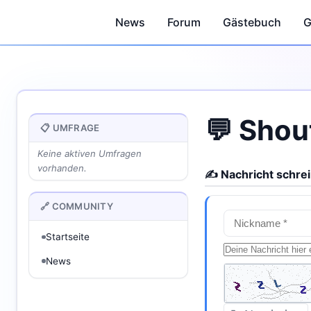
News
Forum
Gästebuch
G
💬 Shou
📋 UMFRAGE
Keine aktiven Umfragen
vorhanden.
✍ Nachricht schre
🔗 COMMUNITY
Startseite
News