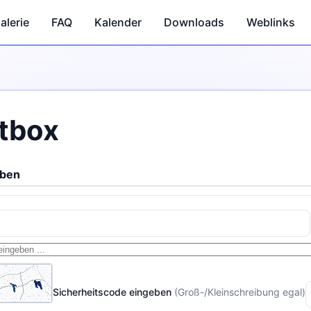
alerie
FAQ
Kalender
Downloads
Weblinks
tbox
iben
Sicherheitscode eingeben
(Groß-/Kleinschreibung egal)