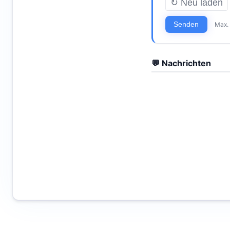
↻ Neu laden
Senden
Max.
💬 Nachrichten