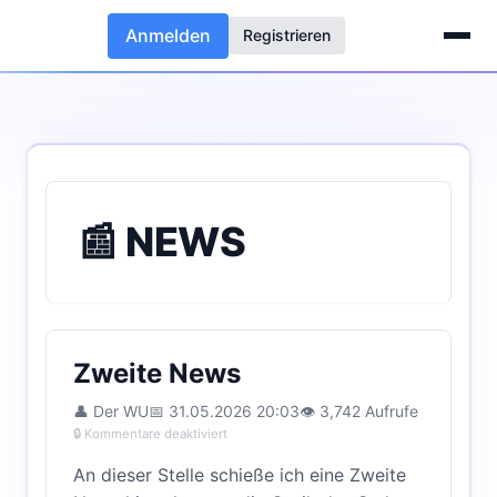
Anmelden
Registrieren
📰 NEWS
Zweite News
👤 Der WU
📅 31.05.2026 20:03
👁 3,742 Aufrufe
🔒 Kommentare deaktiviert
An dieser Stelle schieße ich eine Zweite