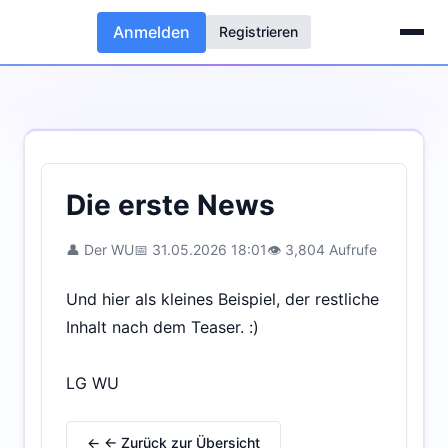
Anmelden
Registrieren
Die erste News
👤 Der WU
📅 31.05.2026 18:01
👁 3,804 Aufrufe
Und hier als kleines Beispiel, der restliche
Inhalt nach dem Teaser. :)
LG WU
← ← Zurück zur Übersicht