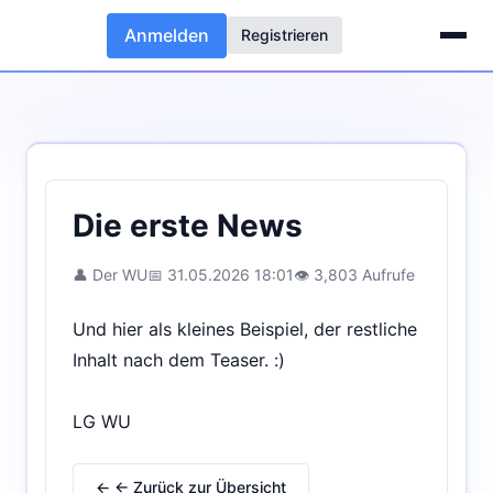
Anmelden
Registrieren
Die erste News
👤 Der WU
📅 31.05.2026 18:01
👁 3,803 Aufrufe
Und hier als kleines Beispiel, der restliche
Inhalt nach dem Teaser. :)
LG WU
← ← Zurück zur Übersicht