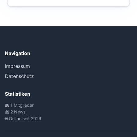
Navigation
Impressum
Datenschutz
Statistiken
👥 1 Mitglieder
📰 2 News
🌐 Online seit 2026