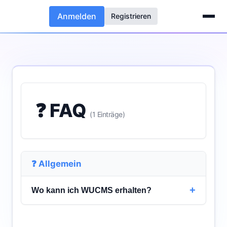
Anmelden
Registrieren
❓ FAQ
(1 Einträge)
❓ Allgemein
+
Wo kann ich WUCMS erhalten?