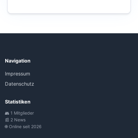
Navigation
Impressum
Datenschutz
Statistiken
👥 1 Mitglieder
📰 2 News
🌐 Online seit 2026