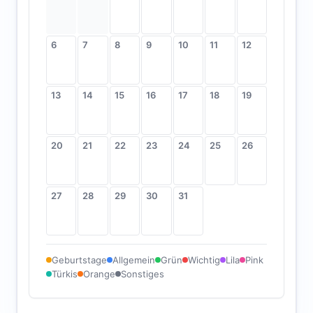
6
7
8
9
10
11
12
13
14
15
16
17
18
19
20
21
22
23
24
25
26
27
28
29
30
31
Geburtstage
Allgemein
Grün
Wichtig
Lila
Pink
Türkis
Orange
Sonstiges