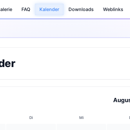
alerie
FAQ
Kalender
Downloads
Weblinks
der
Augu
Di
Mi