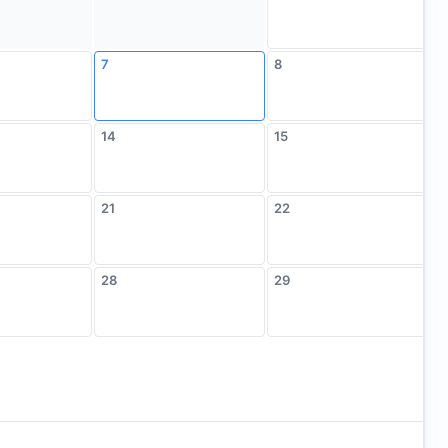
7
8
14
15
21
22
28
29