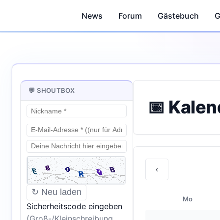
News
Forum
Gästebuch
G
💬 SHOUTBOX
📅 Kalen
‹
↻ Neu laden
Mo
Sicherheitscode eingeben
(Groß-/Kleinschreibung