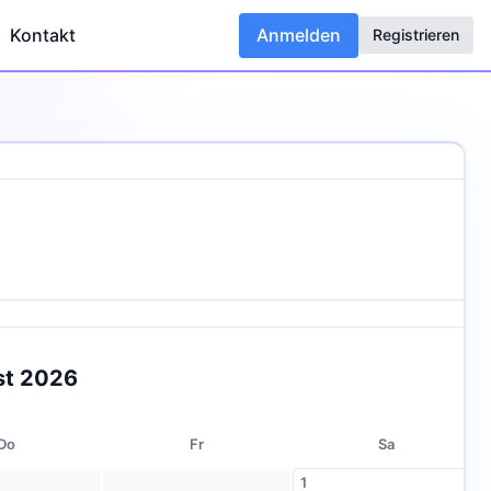
Kontakt
Anmelden
Registrieren
st 2026
Do
Fr
Sa
1